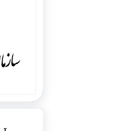
خودروه
آزاد در
آزاد شد
جانشین 
اعلام کر
سه منطقه
مازندران