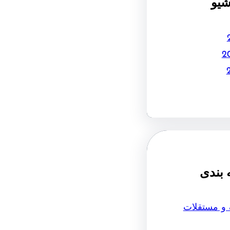
شیو
 بندی
 و مستقلات