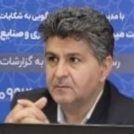
زاد مازندران؛
ر شکل‌گیری
ی تجاری نوین
ل کشور
خیر در ساختار
 و تجاری استان
، به‌ویژه…