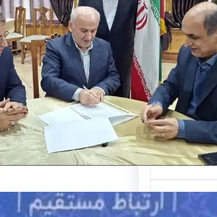
فاهم‌نامه تردد
ی منطقه آزاد
استان شمالی
مه تردد خودروهای
زاد در شمال کشور
…