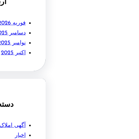
آر
فوریه 2026
دسامبر 2025
نوامبر 2025
اکتبر 2025
دسته
آگهی املاک
اخبار