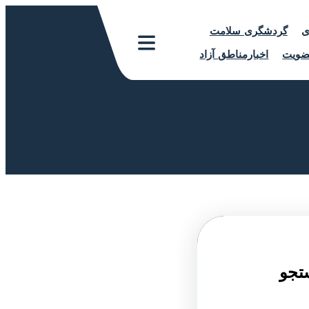
ی
گردشگری سلامت
ویت
اخبارمناطق آزاد
تجو