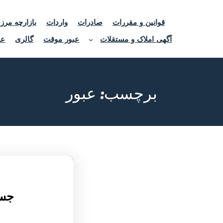
قوانین و مقررات
صادرات
واردات
بازارچه مرز
آگهی املاک و مستقلات
عبور موقت
گالری
عض
برچسب:
عبور
جس