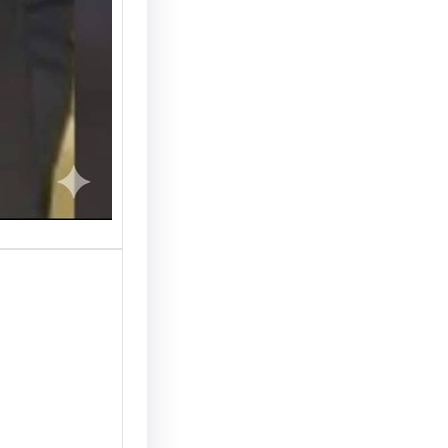
پلیس را