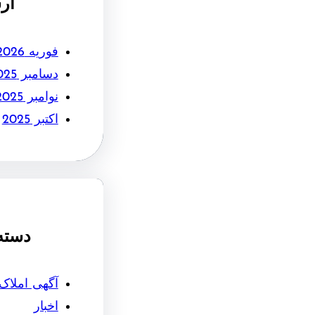
آر
فوریه 2026
دسامبر 2025
نوامبر 2025
اکتبر 2025
دسته
آگهی املاک
اخبار