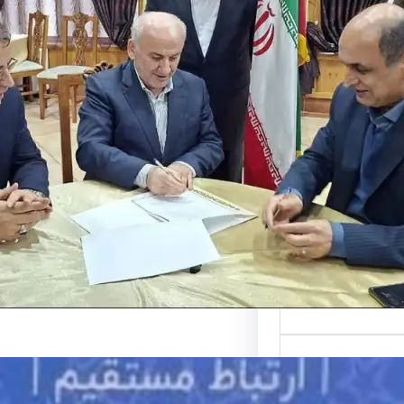
فاهم‌نامه تردد
ی منطقه آزاد
استان شمالی
مه تردد خودروهای
زاد در شمال کشور
…