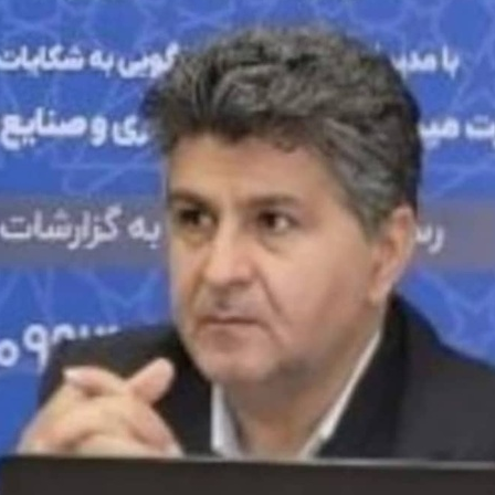
زاد مازندران؛
ر شکل‌گیری
ی تجاری نوین
ل کشور
خیر در ساختار
 و تجاری استان
، به‌ویژه…