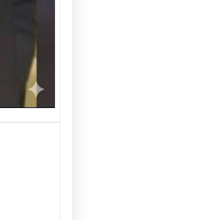
پلیس را