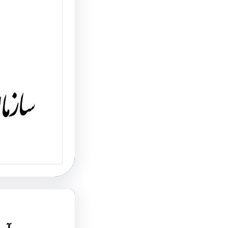
خودروه
آزاد در
آزاد شد
جانشین 
اعلام کر
سه منطقه
مازندران