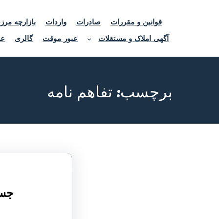
قوانین و مقررات
صادرات
واردات
بازارچه مرز
آگهی املاک و مستقلات
عبور موقت
گالری
عض
برچسب:
تفاهم نامه
جس