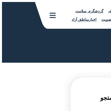
ی
گردشگری سلامت
ویت
اخبارمناطق آزاد
تجو