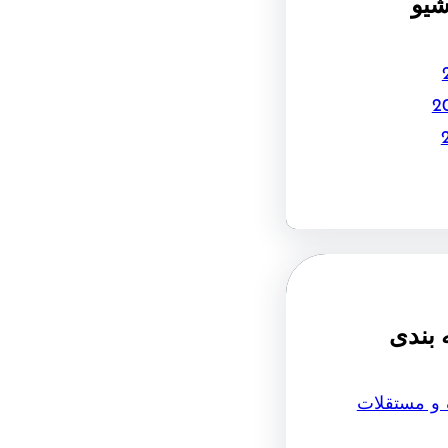
شیو
 بندی
 و مستقلات