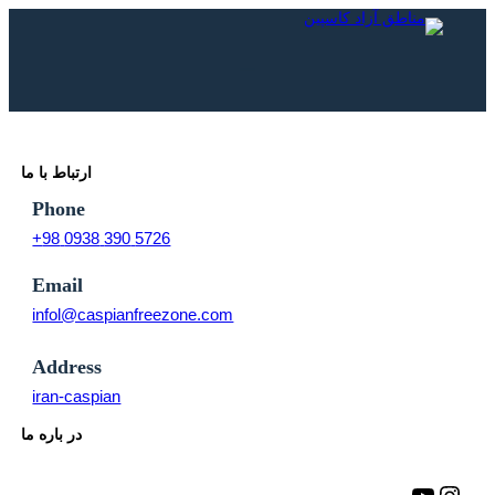
رفتن
به
محتوا
ارتباط با ما
Phone
5726 390 0938 98+
Email
infol@caspianfreezone.com
Address
iran-caspian
در باره ما
اینستاگرم
یوتیوب