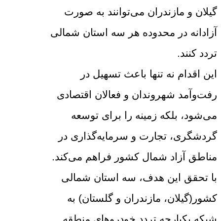
گیلان و مازندران می‌توانند به صورت
آزادانه در محدوده هر سه استان شمالی
تردد کنند.
این اقدام نه تنها باعث تسهیل در
رفت‌وآمد شهروندان و فعالان اقتصادی
می‌شود، بلکه زمینه را برای توسعه
گردشگری، تجارت و سرمایه‌گذاری در
مناطق آزاد شمال کشور فراهم می‌کند.
با تحقق این هدف، سه استان شمالی
کشور(گیلان، مازندران و گلستان) به
شبکه یکپارچه تردد خودروهای منطقه