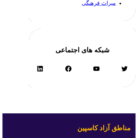
میراث فرهنگی
شبکه های اجتماعی
توییتر
یوتیوب
فیس‌بوک
لینکداین
مناطق آزاد
کاسپین